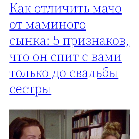
Как отличить мачо
от маминого
сынка: 5 признаков,
что он спит с вами
только до свадьбы
сестры