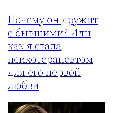
Почему он дружит
с бывшими? Или
как я стала
психотерапевтом
для его первой
любви