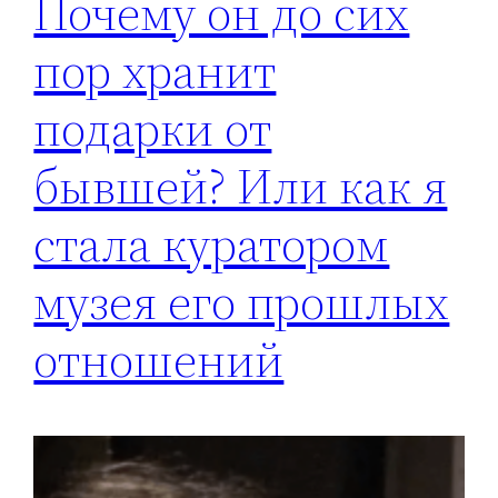
Почему он до сих
пор хранит
подарки от
бывшей? Или как я
стала куратором
музея его прошлых
отношений