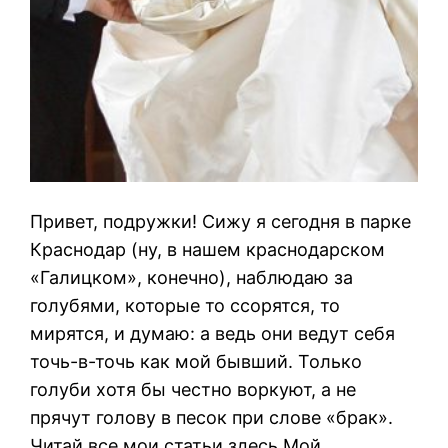
Привет, подружки! Сижу я сегодня в парке
Краснодар (ну, в нашем краснодарском
«Галицком», конечно), наблюдаю за
голубями, которые то ссорятся, то
мирятся, и думаю: а ведь они ведут себя
точь-в-точь как мой бывший. Только
голуби хотя бы честно воркуют, а не
прячут голову в песок при слове «брак».
Читай все мои статьи здесь Мой