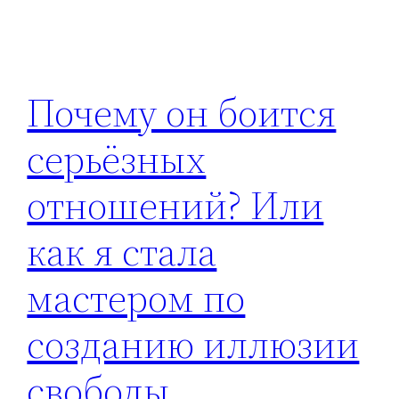
Почему он боится
серьёзных
отношений? Или
как я стала
мастером по
созданию иллюзии
свободы