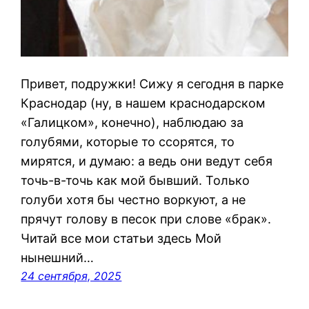
Привет, подружки! Сижу я сегодня в парке
Краснодар (ну, в нашем краснодарском
«Галицком», конечно), наблюдаю за
голубями, которые то ссорятся, то
мирятся, и думаю: а ведь они ведут себя
точь-в-точь как мой бывший. Только
голуби хотя бы честно воркуют, а не
прячут голову в песок при слове «брак».
Читай все мои статьи здесь Мой
нынешний…
24 сентября, 2025