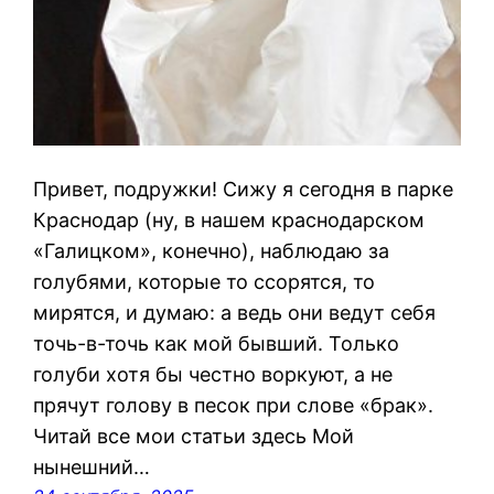
Привет, подружки! Сижу я сегодня в парке
Краснодар (ну, в нашем краснодарском
«Галицком», конечно), наблюдаю за
голубями, которые то ссорятся, то
мирятся, и думаю: а ведь они ведут себя
точь-в-точь как мой бывший. Только
голуби хотя бы честно воркуют, а не
прячут голову в песок при слове «брак».
Читай все мои статьи здесь Мой
нынешний…