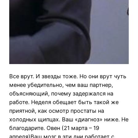
Все врут. И звезды тоже. Но они врут чуть
менее убедительно, чем ваш партнер,
объясняющий, почему задержался на
работе. Неделя обещает быть такой же
приятной, как осмотр простаты на
холодных щипцах. Ваш «диагноз» ниже. Не
благодарите. Овен (21 марта – 19
апреля)Ваш мозг в эти дни работает с