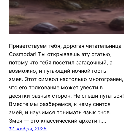
Приветствуем тебя, дорогая читательница
Cosmodar! Ты открываешь эту статью,
потому что тебя посетил загадочный, а
возможно, и пугающий ночной гость —
змея. Этот символ настолько многогранен,
что его толкование может увести в
десятки разных сторон. Не спеши пугаться!
Вместе мы разберемся, к чему снится
змей, и научимся понимать язык снов.
Змея — это классический архетип,…
12 ноября, 2025