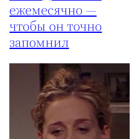
ежемесячно —
чтобы он точно
запомнил