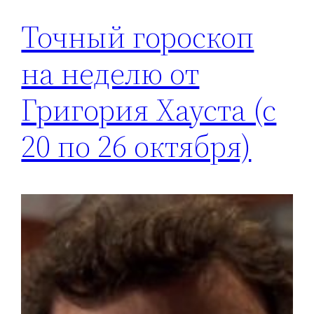
Точный гороскоп
на неделю от
Григория Хауста (с
20 по 26 октября)