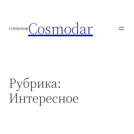
Перейти
к
Cosmodar
содержимому
Рубрика:
Интересное