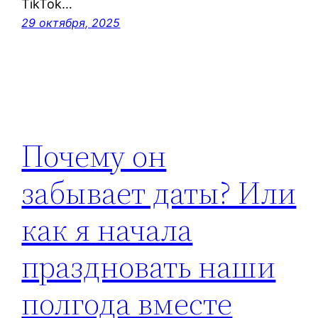
TikTok…
29 октября, 2025
Почему он
забывает даты? Или
как я начала
праздновать наши
полгода вместе