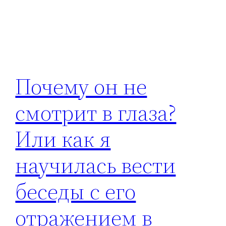
Почему он не
смотрит в глаза?
Или как я
научилась вести
беседы с его
отражением в