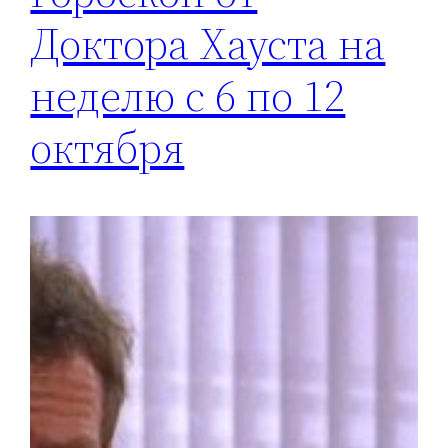
Доктора Хауста на
неделю с 6 по 12
октября