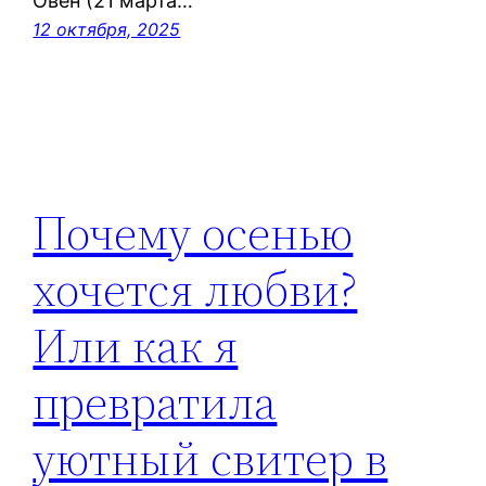
Овен (21 марта…
12 октября, 2025
Почему осенью
хочется любви?
Или как я
превратила
уютный свитер в