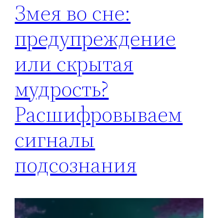
Змея во сне:
предупреждение
или скрытая
мудрость?
Расшифровываем
сигналы
подсознания